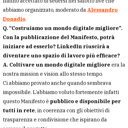
hanno accettato di sedersi nel salotto live che
abbiamo organizzato, moderato da
Alessandro
Donadio
.
Q. “Costruiamo un mondo digitale migliore”.
Con la pubblicazione del Manifesto, potrà
iniziare ad esserlo? LinkedIn riuscirà a
diventare uno spazio di lavoro più efficace?
A.
Coltivare un mondo digitale migliore
era la
nostra mission e vision allo stesso tempo.
Ci abbiamo provato anche quando sembrava
impossibile. L’abbiamo voluto fortemente infatti
questo Manifesto è
pubblico e disponibile per
tutti in rete
, in coerenza con gli obiettivi di
trasparenza e condivisione che ispirano da