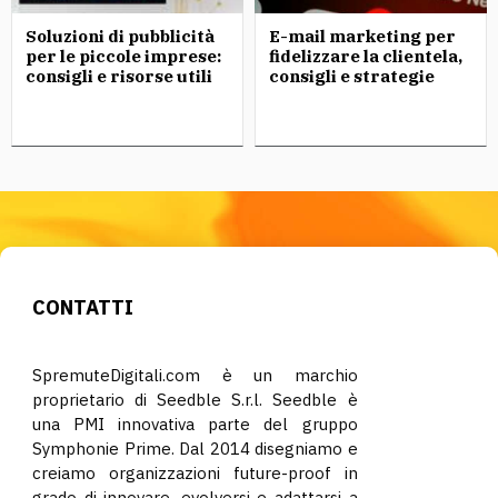
Soluzioni di pubblicità
E-mail marketing per
per le piccole imprese:
fidelizzare la clientela,
consigli e risorse utili
consigli e strategie
CONTATTI
SpremuteDigitali.com è un marchio
proprietario di Seedble S.r.l. Seedble è
una PMI innovativa parte del gruppo
Symphonie Prime. Dal 2014 disegniamo e
creiamo organizzazioni future-proof in
grado di innovare, evolversi e adattarsi a