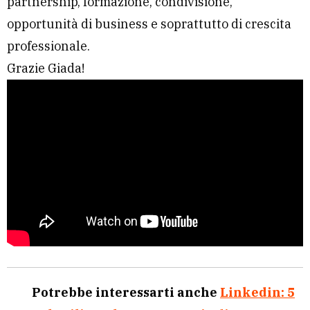
partnership, formazione, condivisione,
opportunità di business e soprattutto di crescita
professionale.
Grazie Giada!
Potrebbe interessarti anche
Linkedin: 5