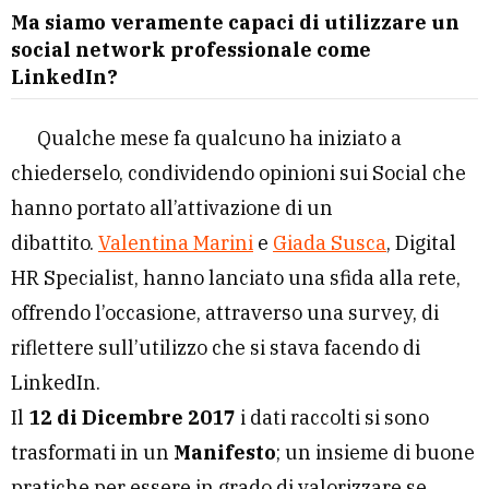
Ma siamo veramente capaci di utilizzare un
social network professionale come
LinkedIn?
Qualche mese fa qualcuno ha iniziato a
chiederselo, condividendo opinioni sui Social che
hanno portato all’attivazione di un
dibattito.
Valentina Marini
e
Giada Susca
, Digital
HR Specialist, hanno lanciato una sfida alla rete,
offrendo l’occasione, attraverso una survey, di
riflettere sull’utilizzo che si stava facendo di
LinkedIn.
Il
12 di Dicembre 2017
i dati raccolti si sono
trasformati in un
Manifesto
; un insieme di buone
pratiche per essere in grado di valorizzare se