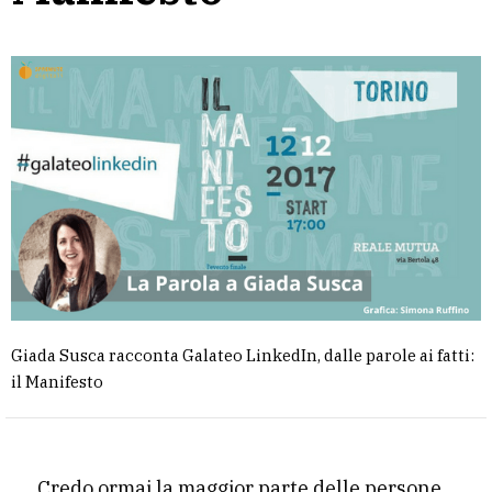
Giada Susca racconta Galateo LinkedIn, dalle parole ai fatti:
il Manifesto
Credo ormai la maggior parte delle persone