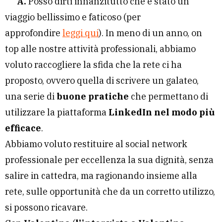
A.
Posso dirti innanzitutto che è stato un
viaggio bellissimo e faticoso (per
approfondire
leggi qui
). In meno di un anno, on
top alle nostre attività professionali, abbiamo
voluto raccogliere la sfida che la rete ci ha
proposto, ovvero quella di scrivere un galateo,
una serie di
buone pratiche
che permettano di
utilizzare la piattaforma
LinkedIn nel modo più
efficace
.
Abbiamo voluto restituire al social network
professionale per eccellenza la sua dignità, senza
salire in cattedra, ma ragionando insieme alla
rete, sulle opportunità che da un corretto utilizzo,
si possono ricavare.