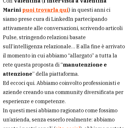
Con
Valentina
(
l’intervista a Valentina
Marini
puoi trovarla qui
) in questi anni ci
siamo prese cura di LinkedIn partecipando
attivamente alle conversazioni, scrivendo articoli
Pulse, stringendo relazioni basate
sull’intelligenza relazionale… E alla fine è arrivato
il momento in cui abbiamo “allargato” a tutta la
rete questa proposta di “
manutenzione e
attenzione
” della piattaforma.
Ed eccoci qui. Abbiamo coinvolto professionisti e
aziende creando una community diversificata per
esperienze e competenze.
In questi mesi abbiamo ragionato come fossimo
un’azienda, senza esserlo realmente: abbiamo