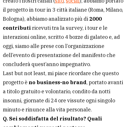
creato i nostri canali (
sito
,
social
), abbiamo portato
il progetto in tour in 3 città italiane (Roma, Milano,
Bologna), abbiamo analizzato più di
2000
contributi
ricevuti tra la survey, i tour e le
interazioni online, scritto 4 bozze di galateo e, ad
oggi, siamo alle prese con l’organizzazione
dell’evento di presentazione del manifesto che
concluderà quest’anno impegnativo.
Last but not least, mi piace ricordare che questo
progetto è
no business-no brand
, portato avanti
a titolo gratuito e volontario, condito da notti
insonni, giornate di 24 ore vissute ogni singolo
minuto e rinunce alla vita personale.
Q. Sei soddisfatta del risultato? Quali