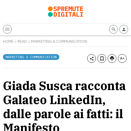
HOME
>
READ
>
MARKETING & COMMUNICATION
MARKETING & COMMUNICATION
Giada Susca racconta
Galateo LinkedIn,
dalle parole ai fatti: il
Manifesto