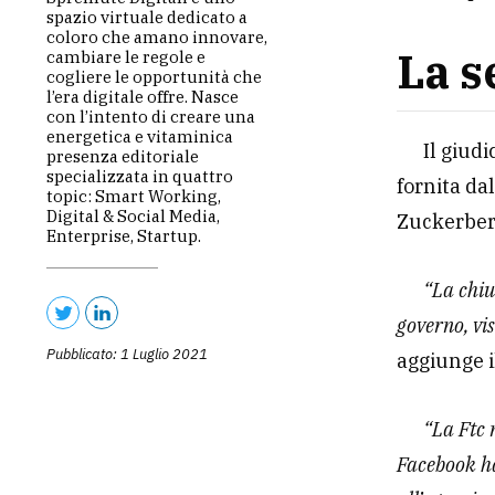
spazio virtuale dedicato a
coloro che amano innovare,
La s
cambiare le regole e
cogliere le opportunità che
l’era digitale offre. Nasce
con l’intento di creare una
energetica e vitaminica
Il giud
presenza editoriale
specializzata in quattro
fornita da
topic: Smart Working,
Digital & Social Media,
Zuckerberg
Enterprise, Startup.
“La chiu
governo, vi
Pubblicato: 1 Luglio 2021
aggiunge i
“La Ftc 
Facebook ha