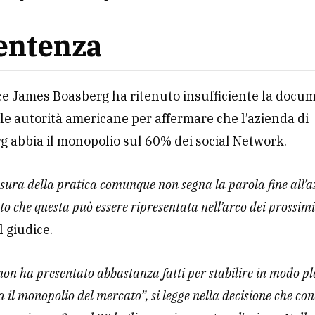
entenza
ice James Boasberg ha ritenuto insufficiente la doc
lle autorità americane per affermare che l’azienda di
 abbia il monopolio sul 60% dei social Network.
sura della pratica comunque non segna la parola fine all’a
sto che questa può essere ripresentata nell’arco dei prossimi
l giudice.
non ha presentato abbastanza fatti per stabilire in modo pl
 il monopolio del mercato”, si legge nella decisione che co