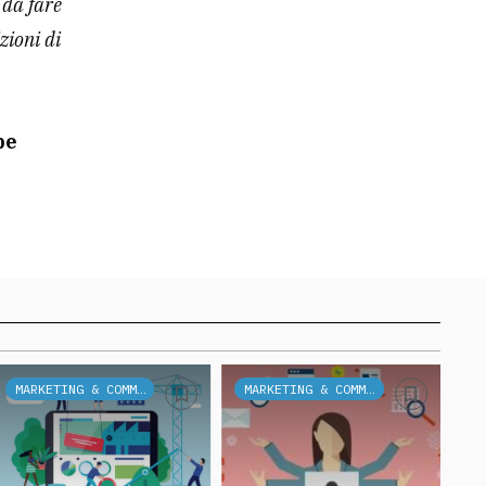
 da fare
zioni di
be
MARKETING & COMMUNICATION
MARKETING & COMMUNICATION