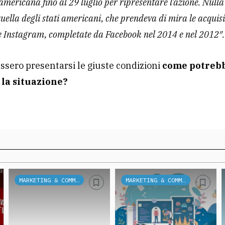
 americana fino al 29 luglio per ripresentare l’azione. Nulla
quella degli stati americani, che prendeva di mira le acquisi
 Instagram, completate da Facebook nel 2014 e nel 2012″.
ssero presentarsi le giuste condizioni
come potreb
 la situazione?
MARKETING & COMMUNICATION
MARKETING & COMMUNICATION