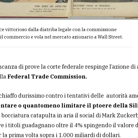
e vittorioso dalla diatriba legale con la commissione
 il commercio e vola nel mercato azionario a Wall Street.
canza di prove la corte federale respinge l’azione di 
lla
Federal Trade Commission.
chiaffo durissimo contro i tentativi delle autorità am
tare o quantomeno limitare il ptoere della Sil
 bocciatura catapulta in aria il social di Mark Zucker
ve i titoli guadagnano oltre il 4% spingendo il valore 
 la prima volta sopra i 1.000 miliardi di dollari.