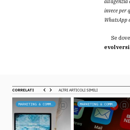
all’agenzia
invece per 
WhatsApp e
Se dove
evolversi
CORRELATI
ALTRI ARTICOLI SIMILI
MARKETING & COMMUNICATION
MARKETING & COMMUNICATION