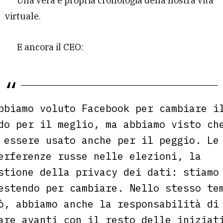
Una vera e propria cronologia della nostra vita
virtuale.
E ancora il CEO:
bbiamo voluto Facebook per cambiare i
do per il meglio, ma abbiamo visto ch
 essere usato anche per il peggio. Le
erferenze russe nelle elezioni, la
stione della privacy dei dati: stiamo
estendo per cambiare. Nello stesso te
ò, abbiamo anche la responsabilità di
are avanti con il resto delle iniziat