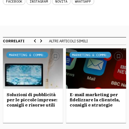
FACEBOOK
INSTAGRAM
NOVITÀ
WHATSAPP
CORRELATI
ALTRI ARTICOLI SIMILI
MARKETING & COMMUNICATION
MARKETING & COMMUNICATION
Soluzioni di pubblicità
E-mail marketing per
per le piccole imprese:
fidelizzare la clientela,
consigli e risorse utili
consigli e strategie