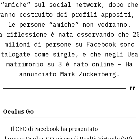
“amiche” sul social network, dopo che
ranno costruito dei profili appositi, 
le persone “amiche” non vedranno.
a riflessione è nata osservando che 2
milioni di persone su Facebook sono
atalogate come single, e che negli Usa
matrimonio su 3 è nato online – Ha
annunciato Mark Zuckerberg.
Oculus Go
Il CEO di Facebook ha presentato
il nuovo Oculus GO, visore di Realtà Virtuale (VR)