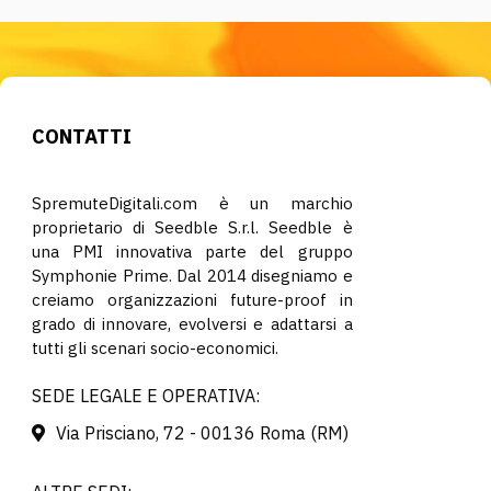
CONTATTI
SpremuteDigitali.com è un marchio
proprietario di Seedble S.r.l. Seedble è
una PMI innovativa parte del gruppo
Symphonie Prime. Dal 2014 disegniamo e
creiamo organizzazioni future-proof in
grado di innovare, evolversi e adattarsi a
tutti gli scenari socio-economici.
SEDE LEGALE E OPERATIVA:
Via Prisciano, 72 - 00136 Roma (RM)