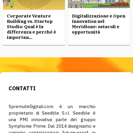
Corporate Venture
Digitalizzazione e Open
Building vs. Startup
Innovation nel
Studio: Qual è la
Meridione: ostacoli e
differenza e perché è
opportunità
importan...
CONTATTI
SpremuteDigitali.com è un marchio
proprietario di Seedble S.r.l. Seedble è
una PMI innovativa parte del gruppo
Symphonie Prime. Dal 2014 disegniamo e
creiamo organizzazioni future-proof in