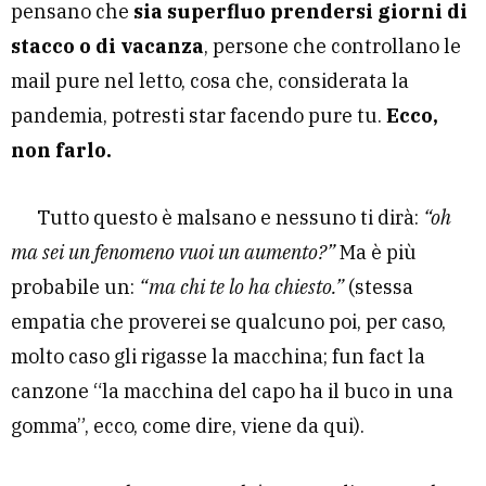
pensano che
sia superfluo prendersi giorni di
stacco o di vacanza
, persone che controllano le
mail pure nel letto, cosa che, considerata la
pandemia, potresti star facendo pure tu.
Ecco,
non farlo.
Tutto questo è malsano e nessuno ti dirà:
“oh
ma sei un fenomeno vuoi un aumento?”
Ma è più
probabile un:
“ma chi te lo ha chiesto.”
(stessa
empatia che proverei se qualcuno poi, per caso,
molto caso gli rigasse la macchina; fun fact la
canzone “la macchina del capo ha il buco in una
gomma”, ecco, come dire, viene da qui).