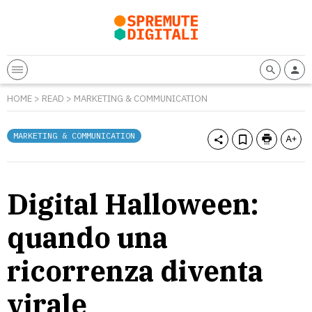
HOME
>
READ
>
MARKETING & COMMUNICATION
MARKETING & COMMUNICATION
Digital Halloween:
quando una
ricorrenza diventa
virale