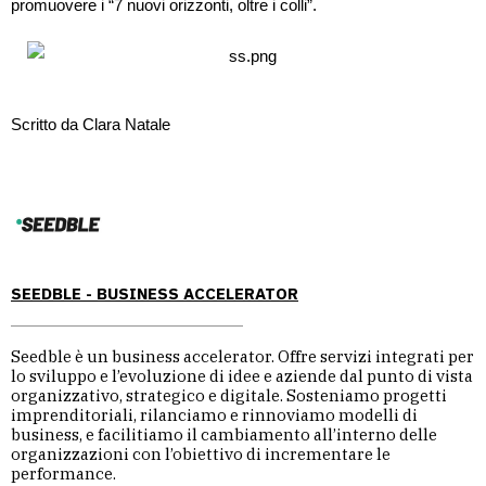
promuovere i “7 nuovi orizzonti, oltre i colli”. 
Scritto da 
Clara Natale
SEEDBLE - BUSINESS ACCELERATOR
Seedble è un business accelerator. Offre servizi integrati per
lo sviluppo e l’evoluzione di idee e aziende dal punto di vista
organizzativo, strategico e digitale. Sosteniamo progetti
imprenditoriali, rilanciamo e rinnoviamo modelli di
business, e facilitiamo il cambiamento all’interno delle
organizzazioni con l’obiettivo di incrementare le
performance.