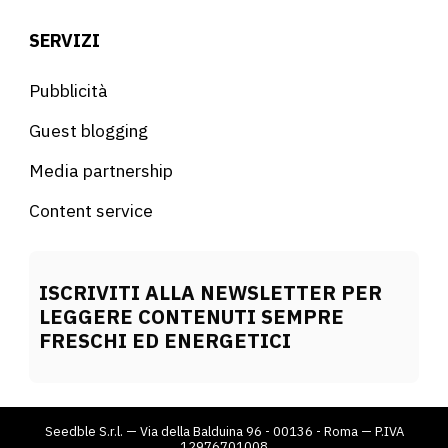
SERVIZI
Pubblicità
Guest blogging
Media partnership
Content service
ISCRIVITI ALLA NEWSLETTER PER
LEGGERE CONTENUTI SEMPRE
FRESCHI ED ENERGETICI
Seedble S.r.l. — Via della Balduina 96 - 00136 - Roma — P.IVA
12976701008