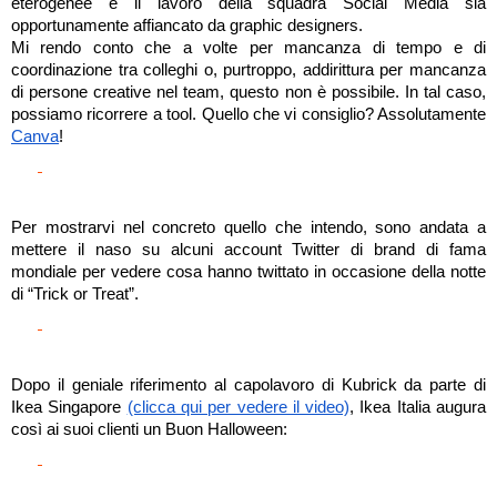
eterogenee e il lavoro della squadra Social Media sia 
opportunamente affiancato da graphic designers. 
Mi rendo conto che a volte per mancanza di tempo e di 
coordinazione tra colleghi o, purtroppo, addirittura per mancanza 
di persone creative nel team, questo non è possibile. In tal caso, 
possiamo ricorrere a tool. Quello che vi consiglio? Assolutamente 
Canva
!
Per mostrarvi nel concreto quello che intendo, sono andata a 
mettere il naso su alcuni account Twitter di brand di fama 
mondiale per vedere cosa hanno twittato in occasione della notte 
di “Trick or Treat”. 
Dopo il geniale riferimento al capolavoro di Kubrick da parte di 
Ikea Singapore 
(clicca qui per vedere il video)
, Ikea Italia augura 
così ai suoi clienti un Buon Halloween: 