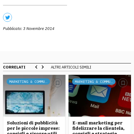
Pubblicato: 3 Novembre 2014
CORRELATI
ALTRI ARTICOLI SIMILI
MARKETING & COMMUNICATION
MARKETING & COMMUNICATION
Soluzioni di pubblicità
E-mail marketing per
per le piccole imprese:
fidelizzare la clientela,
consigli e risorse utili
consigli e strategie