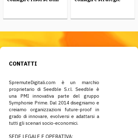
CONTATTI
SpremuteDigitali.com è un marchio
proprietario di Seedble S.r.l. Seedble è
una PMI innovativa parte del gruppo
Symphonie Prime. Dal 2014 disegniamo e
creiamo organizzazioni future-proof in
grado di innovare, evolversi e adattarsi a
tutti gli scenari socio-economici.
SEDE LEGALE E OPERATIVA: