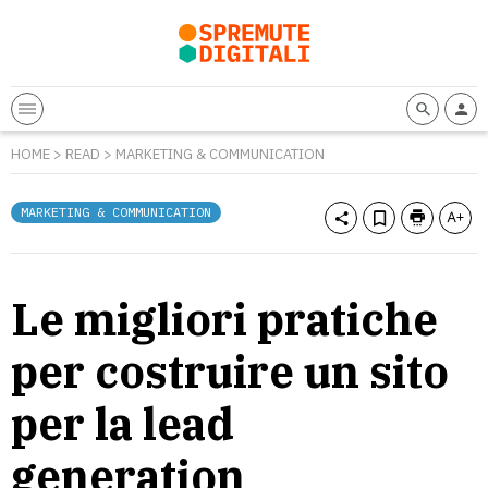
HOME
>
READ
>
MARKETING & COMMUNICATION
MARKETING & COMMUNICATION
Le migliori pratiche
per costruire un sito
per la lead
generation