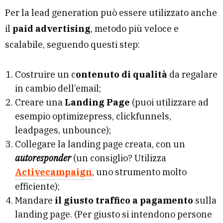
Per la lead generation può essere utilizzato anche
il
paid advertising
, metodo più veloce e
scalabile, seguendo questi step:
Costruire un c
ontenuto di qualità
da regalare
in cambio dell’email;
Creare una
Landing Page
(puoi utilizzare ad
esempio optimizepress, clickfunnels,
leadpages, unbounce);
Collegare la landing page creata, con un
autoresponder
(un consiglio? Utilizza
Activecampaign
, uno strumento molto
efficiente);
Mandare
il giusto traffico a pagamento
sulla
landing page. (Per giusto si intendono persone