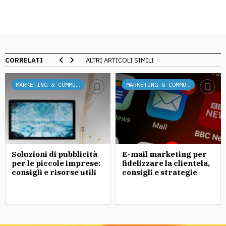
CORRELATI
ALTRI ARTICOLI SIMILI
MARKETING & COMMUNICATION
MARKETING & COMMUNICATION
Soluzioni di pubblicità
E-mail marketing per
per le piccole imprese:
fidelizzare la clientela,
consigli e risorse utili
consigli e strategie