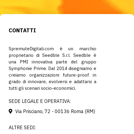
CONTATTI
SpremuteDigitali.com è un marchio
proprietario di Seedble S.r.l. Seedble è
una PMI innovativa parte del gruppo
Symphonie Prime. Dal 2014 disegniamo e
creiamo organizzazioni future-proof in
grado di innovare, evolversi e adattarsi a
tutti gli scenari socio-economici.
SEDE LEGALE E OPERATIVA:
Via Prisciano, 72 - 00136 Roma (RM)
ALTRE SEDI: