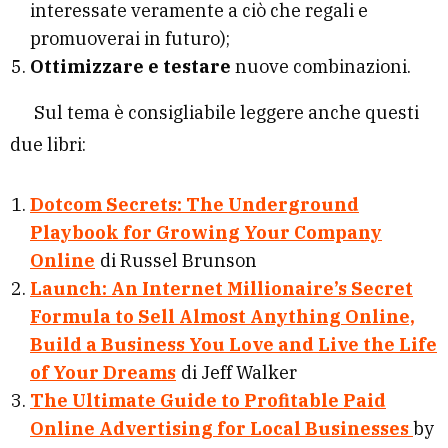
interessate veramente a ciò che regali e
promuoverai in futuro);
Ottimizzare e testare
nuove combinazioni.
Sul tema è consigliabile leggere anche questi
due libri:
Dotcom Secrets: The Underground
Playbook for Growing Your Company
Online
di Russel Brunson
Launch: An Internet Millionaire’s Secret
Formula to Sell Almost Anything Online,
Build a Business You Love and Live the Life
of Your Dreams
di Jeff Walker
The Ultimate Guide to Profitable Paid
Online Advertising for Local Businesses
by