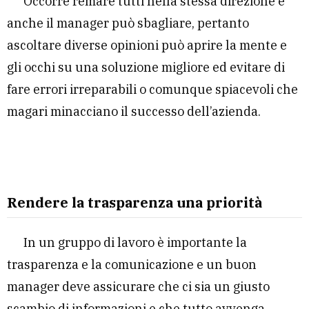
Occorre remare tutti nella stessa direzione e
anche il manager può sbagliare, pertanto
ascoltare diverse opinioni può aprire la mente e
gli occhi su una soluzione migliore ed evitare di
fare errori irreparabili o comunque spiacevoli che
magari minacciano il successo dell’azienda.
Rendere la trasparenza una priorità
In un gruppo di lavoro è importante la
trasparenza e la comunicazione e un buon
manager deve assicurare che ci sia un giusto
scambio di informazioni e che tutto avvenga