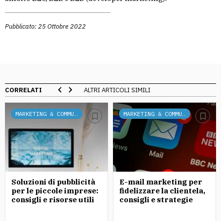
Pubblicato: 25 Ottobre 2022
CORRELATI
ALTRI ARTICOLI SIMILI
MARKETING & COMMUNICATION
MARKETING & COMMUNICATION
Soluzioni di pubblicità
E-mail marketing per
per le piccole imprese:
fidelizzare la clientela,
consigli e risorse utili
consigli e strategie