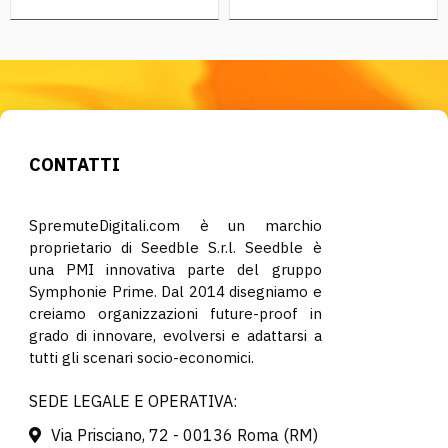
CONTATTI
SpremuteDigitali.com è un marchio
proprietario di Seedble S.r.l. Seedble è
una PMI innovativa parte del gruppo
Symphonie Prime. Dal 2014 disegniamo e
creiamo organizzazioni future-proof in
grado di innovare, evolversi e adattarsi a
tutti gli scenari socio-economici.
SEDE LEGALE E OPERATIVA:
Via Prisciano, 72 - 00136 Roma (RM)