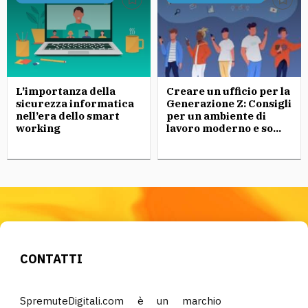
L’importanza della
Creare un ufficio per la
sicurezza informatica
Generazione Z: Consigli
nell’era dello smart
per un ambiente di
working
lavoro moderno e so...
CONTATTI
SpremuteDigitali.com è un marchio