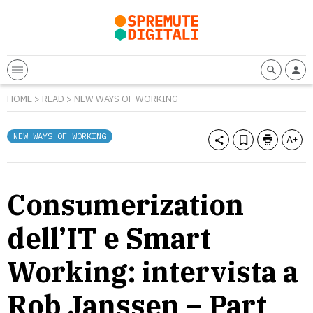
HOME
>
READ
>
NEW WAYS OF WORKING
NEW WAYS OF WORKING
Consumerization
dell’IT e Smart
Working: intervista a
Rob Janssen – Part