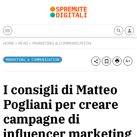
HOME
>
READ
>
MARKETING & COMMUNICATION
MARKETING & COMMUNICATION
I consigli di Matteo
Pogliani per creare
campagne di
influencer marketing