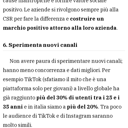
cause filantropiche e fornire valore sociale
positivo. Le aziende si rivolgono sempre più alla
CSR per fare la differenza e
costruire un
marchio positivo attorno alla loro azienda
.
6. Sperimenta nuovi canali
Non avere paura di sperimentare nuovi canali;
hanno meno concorrenza e dati migliori. Per
esempio TikTok (sfatiamo il mito che è una
piattaforma solo per giovani) a livello globale ha
già raggiunto
più del 30% di utenti tra i 25 e i
35 anni
e in italia siamo a
più del 20%
. Tra poco
le audience di TikTok e di Instagram saranno
molto simili.