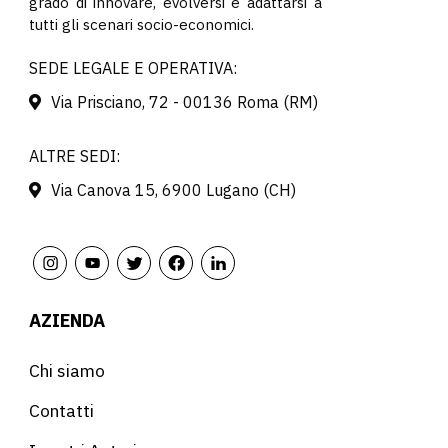
grado di innovare, evolversi e adattarsi a
tutti gli scenari socio-economici.
SEDE LEGALE E OPERATIVA:
Via Prisciano, 72 - 00136 Roma (RM)
ALTRE SEDI:
Via Canova 15, 6900 Lugano (CH)
AZIENDA
Chi siamo
Contatti