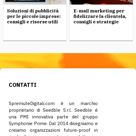
Soluzioni di pubblicità
E-mail marketing per
per le piccole imprese:
fidelizzare la clientela,
consigli e risorse utili
consigli e strategie
CONTATTI
SpremuteDigitali.com è un marchio
proprietario di Seedble S.r.l. Seedble è
una PMI innovativa parte del gruppo
Symphonie Prime. Dal 2014 disegniamo e
creiamo organizzazioni future-proof in