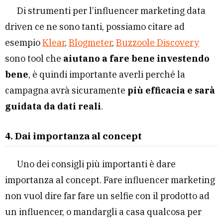
Di strumenti per l’influencer marketing data
driven ce ne sono tanti, possiamo citare ad
esempio
Klear
,
Blogmeter
,
Buzzoole Discovery
sono tool che
aiutano a fare bene investendo
bene
, è quindi importante averli perché la
campagna avrà sicuramente
più efficacia e sarà
guidata da dati reali
.
4. Dai importanza al concept
Uno dei consigli più importanti è dare
importanza al concept. Fare influencer marketing
non vuol dire far fare un selfie con il prodotto ad
un influencer, o mandargli a casa qualcosa per