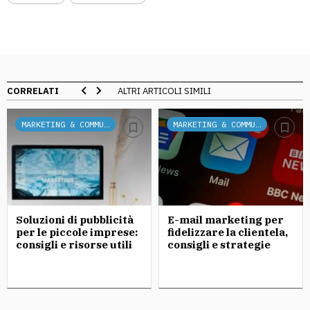
CORRELATI
ALTRI ARTICOLI SIMILI
MARKETING & COMMUNICATION
MARKETING & COMMUNICATION
Soluzioni di pubblicità
E-mail marketing per
per le piccole imprese:
fidelizzare la clientela,
consigli e risorse utili
consigli e strategie