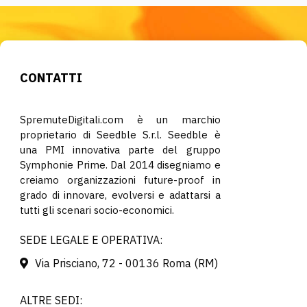
CONTATTI
SpremuteDigitali.com è un marchio
proprietario di Seedble S.r.l. Seedble è
una PMI innovativa parte del gruppo
Symphonie Prime. Dal 2014 disegniamo e
creiamo organizzazioni future-proof in
grado di innovare, evolversi e adattarsi a
tutti gli scenari socio-economici.
SEDE LEGALE E OPERATIVA:
Via Prisciano, 72 - 00136 Roma (RM)
ALTRE SEDI: