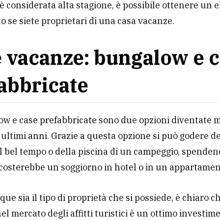
 è considerata alta stagione, è possibile ottenere un 
 se siete proprietari di una casa vacanze.
 vacanze: bungalow e 
abbricate
w e case prefabbricate sono due opzioni diventate m
 ultimi anni. Grazie a questa opzione si può godere de
l bel tempo o della piscina di un campeggio, spend
costerebbe un soggiorno in hotel o in un appartamen
ue sia il tipo di proprietà che si possiede, è chiaro c
el mercato degli affitti turistici è un ottimo investim