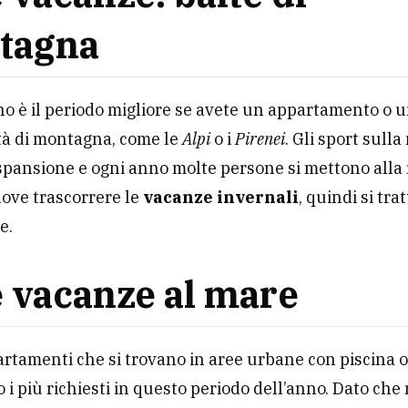
tagna
no è il periodo migliore se avete un appartamento o u
tà di montagna, come le
Alpi
o i
Pirenei
. Gli sport sull
spansione e ogni anno molte persone si mettono alla 
ove trascorrere le
vacanze invernali
, quindi si tra
e.
 vacanze al mare
artamenti che si trovano in aree urbane con piscina o 
 i più richiesti in questo periodo dell’anno. Dato che