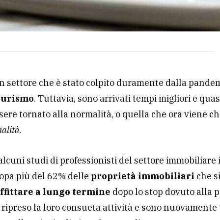
un settore che è stato colpito duramente dalla pandem
turismo
. Tuttavia, sono arrivati tempi migliori e quas
ere tornato alla normalità, o quella che ora viene c
alità
.
, alcuni studi di professionisti del settore immobiliare
opa più del 62% delle
proprietà immobiliari
che si
ffittare a lungo termine
dopo lo stop dovuto alla 
ripreso la loro consueta attività e sono nuovamente