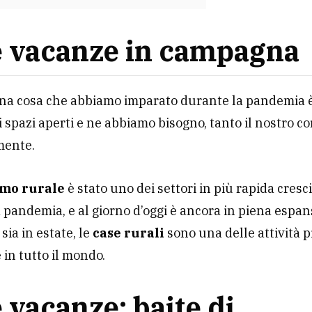
 vacanze in campagna
una cosa che abbiamo imparato durante la pandemia 
 spazi aperti e ne abbiamo bisogno, tanto il nostro c
 mente.
smo rurale
è stato uno dei settori in più rapida cresc
 pandemia, e al giorno d’oggi è ancora in piena espan
sia in estate, le
case rurali
sono una delle attività p
 in tutto il mondo.
 vacanze: baite di