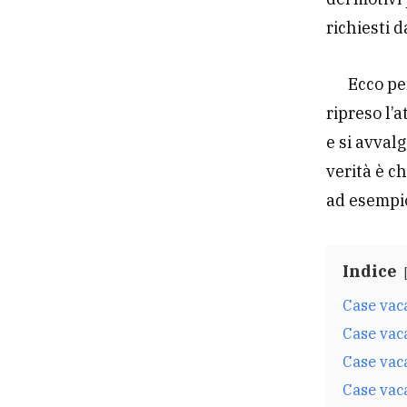
richiesti d
Ecco pe
ripreso l’a
e si avval
verità è c
ad esempi
Indice
Case vac
Case vac
Case vac
Case vac