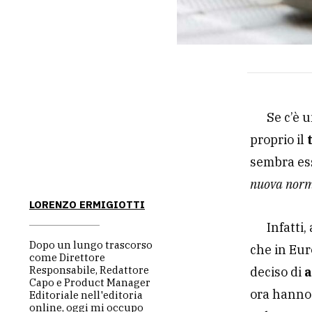
Se c’è 
proprio il
sembra ess
nuova norm
LORENZO ERMIGIOTTI
Infatti
Dopo un lungo trascorso
che in Eur
come Direttore
Responsabile, Redattore
deciso di
a
Capo e Product Manager
ora hanno 
Editoriale nell'editoria
online, oggi mi occupo