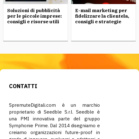
Soluzioni di pubblicità
E-mail marketing per
per le piccole imprese:
fidelizzare la clientela,
consigli e risorse utili
consigli e strategie
CONTATTI
SpremuteDigitali.com è un marchio
proprietario di Seedble S.r.l. Seedble è
una PMI innovativa parte del gruppo
Symphonie Prime. Dal 2014 disegniamo e
creiamo organizzazioni future-proof in