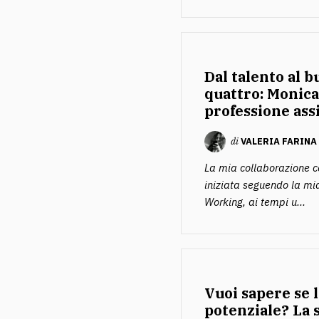
Dal talento al b
quattro: Monica
professione ass
di
VALERIA FARINA
La mia collaborazione c
iniziata seguendo la mi
Working, ai tempi u...
Vuoi sapere se l
potenziale? La s