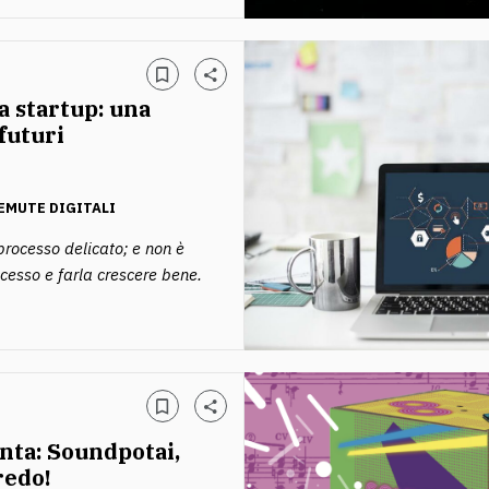
 startup: una
futuri
EMUTE DIGITALI
processo delicato; e non è
cesso e farla crescere bene.
nta: Soundpotai,
redo!