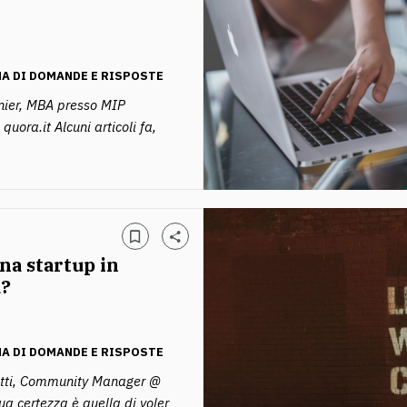
A DI DOMANDE E RISPOSTE
nier, MBA presso MIP
quora.it Alcuni articoli fa,
na startup in
a?
A DI DOMANDE E RISPOSTE
utti, Community Manager @
tua certezza è quella di voler