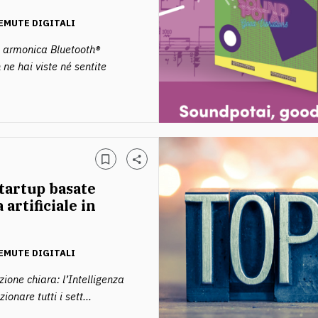
EMUTE DIGITALI
 armonica Bluetooth®
 ne hai viste né sentite
Startup basate
 artificiale in
EMUTE DIGITALI
ione chiara: l’Intelligenza
zionare tutti i sett...