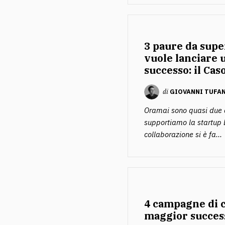
3 paure da supe
vuole lanciare 
successo: il Cas
di
GIOVANNI TUFA
Oramai sono quasi due 
supportiamo la startup L
collaborazione si è fa...
4 campagne di 
maggior successo