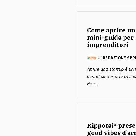
Come aprire una
mini-guida per 
imprenditori
di
REDAZIONE SPR
Aprire una startup è un 
semplice portarla al suc
Pen...
Rippotai® prese
good vibes d’ar