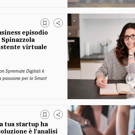
usiness episodio
 Spinazzola
istente virtuale
on Spremute Digitali è
a passione per lo Smart
a tua startup ha
oluzione è l'analisi