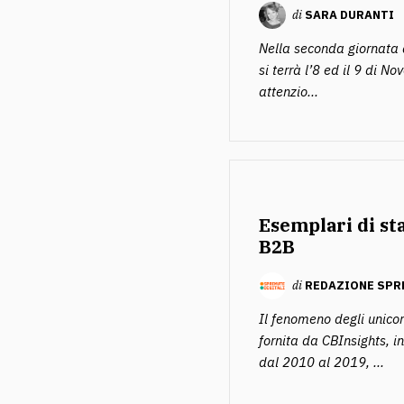
di
SARA DURANTI
Nella seconda giornata 
si terrà l’8 ed il 9 di 
attenzio...
Esemplari di st
B2B
di
REDAZIONE SPR
Il fenomeno degli unicor
fornita da CBInsights, i
dal 2010 al 2019, ...