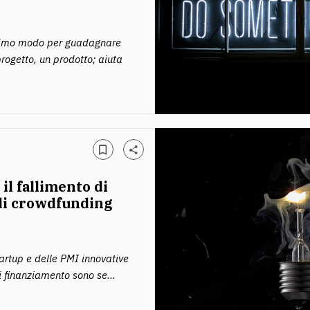
ttimo modo per guadagnare
rogetto, un prodotto; aiuta
 il fallimento di
di crowdfunding
tartup e delle PMI innovative
 finanziamento sono se...