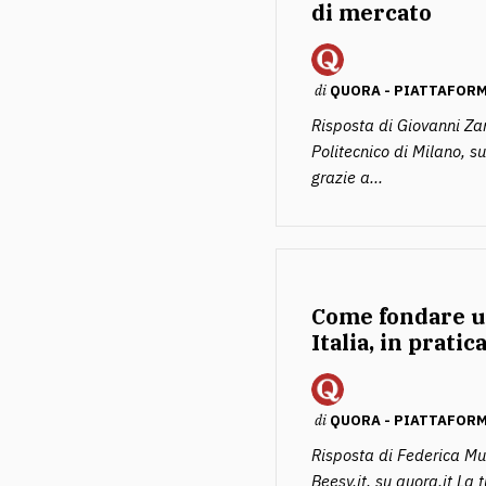
di mercato
di
QUORA - PIATTAFORM
Risposta di Giovanni Za
Politecnico di Milano, su 
grazie a...
Come fondare u
Italia, in pratic
di
QUORA - PIATTAFORM
Risposta di Federica M
Beesy.it, su quora.it La 