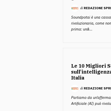
di
REDAZIONE SPR
Soundpotai è una cassa
rivoluzionaria, come non
prima: un&...
Le 10 Migliori 
sull'intelligenza
Italia
di
REDAZIONE SPR
Partiamo da un’affermaz
Artificiale (AI) può rivolu