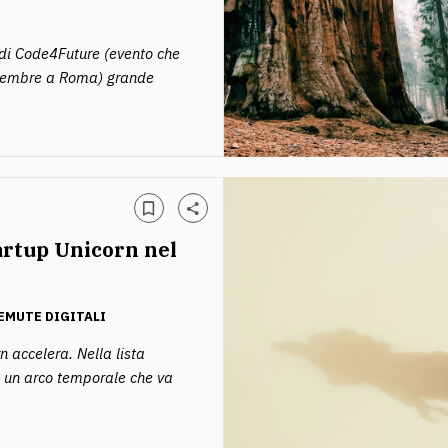
di Code4Future (evento che
Novembre a Roma) grande
artup Unicorn nel
EMUTE DIGITALI
n accelera. Nella lista
n un arco temporale che va