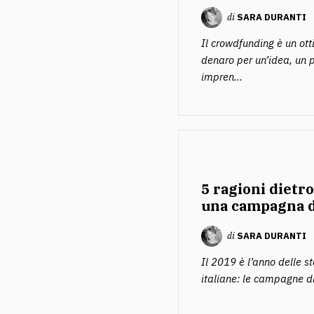
di
SARA DURANTI
Il crowdfunding è un o
denaro per un’idea, un p
impren...
5 ragioni dietro
una campagna 
di
SARA DURANTI
Il 2019 è l’anno delle s
italiane: le campagne di