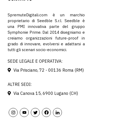
SpremuteDigitali.com è un marchio
proprietario di Seedble S.r.l. Seedble è
una PMI innovativa parte del gruppo
Symphonie Prime. Dal 2014 disegniamo e
creiamo organizzazioni future-proof in
grado di innovare, evolversi e adattarsi a
tutti gli scenari socio-economici.
SEDE LEGALE E OPERATIVA:
Via Prisciano, 72 - 00136 Roma (RM)
ALTRE SEDI:
Via Canova 15, 6900 Lugano (CH)