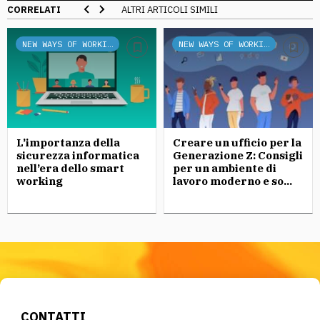
CORRELATI
ALTRI ARTICOLI SIMILI
NEW WAYS OF WORKING
NEW WAYS OF WORKING
L’importanza della
Creare un ufficio per la
sicurezza informatica
Generazione Z: Consigli
nell’era dello smart
per un ambiente di
working
lavoro moderno e so...
CONTATTI