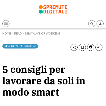
HOME
>
READ
>
NEW WAYS OF WORKING
NEW WAYS OF WORKING
5 consigli per
lavorare da soli in
modo smart