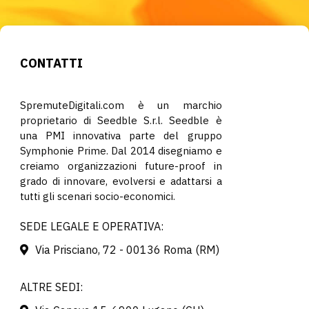
CONTATTI
SpremuteDigitali.com è un marchio
proprietario di Seedble S.r.l. Seedble è
una PMI innovativa parte del gruppo
Symphonie Prime. Dal 2014 disegniamo e
creiamo organizzazioni future-proof in
grado di innovare, evolversi e adattarsi a
tutti gli scenari socio-economici.
SEDE LEGALE E OPERATIVA:
Via Prisciano, 72 - 00136 Roma (RM)
ALTRE SEDI: