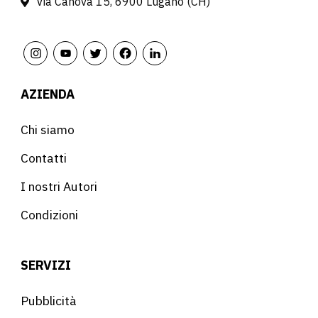
Via Canova 15, 6900 Lugano (CH)
AZIENDA
Chi siamo
Contatti
I nostri Autori
Condizioni
SERVIZI
Pubblicità