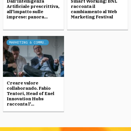
Dall'Intelligenza
Smart Working: BNL
Artificiale prescrittiva,
racconta il
all'impatto sulle
cambiamento al Web
imprese: panora...
Marketing Festival
MARKETING & COMMUNICATION
Creare valore
collaborando. Fabio
Tentori, Head of Enel
Innovation Hubs
racconta l'...