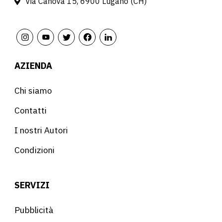
Via Canova 15, 6900 Lugano (CH)
AZIENDA
Chi siamo
Contatti
I nostri Autori
Condizioni
SERVIZI
Pubblicità