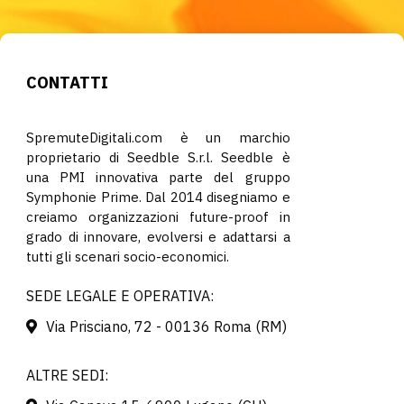
CONTATTI
SpremuteDigitali.com è un marchio
proprietario di Seedble S.r.l. Seedble è
una PMI innovativa parte del gruppo
Symphonie Prime. Dal 2014 disegniamo e
creiamo organizzazioni future-proof in
grado di innovare, evolversi e adattarsi a
tutti gli scenari socio-economici.
SEDE LEGALE E OPERATIVA:
Via Prisciano, 72 - 00136 Roma (RM)
ALTRE SEDI: