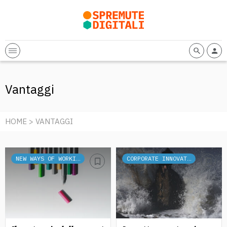
Vantaggi
HOME
> VANTAGGI
NEW WAYS OF WORKING
CORPORATE INNOVATION