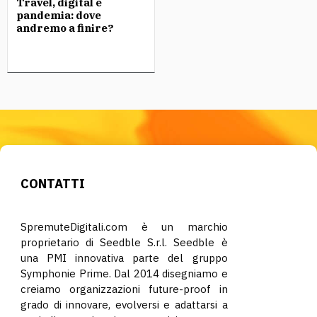
Travel, digital e
pandemia: dove
andremo a finire?
CONTATTI
SpremuteDigitali.com è un marchio
proprietario di Seedble S.r.l. Seedble è
una PMI innovativa parte del gruppo
Symphonie Prime. Dal 2014 disegniamo e
creiamo organizzazioni future-proof in
grado di innovare, evolversi e adattarsi a