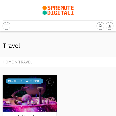
Travel
HOME
> TRAVEL
MARKETING & COMMUNICATION