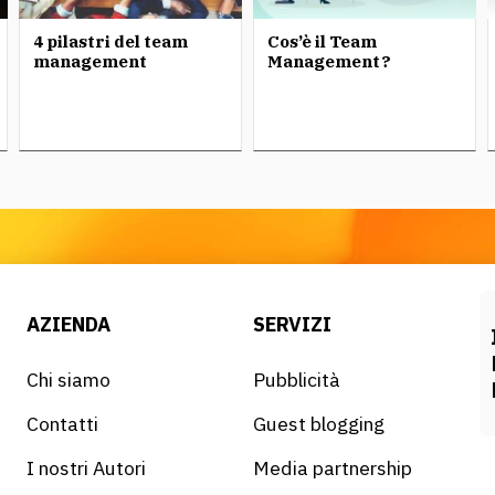
4 pilastri del team
Cos’è il Team
management
Management?
AZIENDA
SERVIZI
Chi siamo
Pubblicità
Contatti
Guest blogging
I nostri Autori
Media partnership