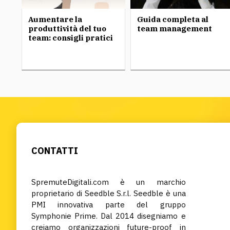
Aumentare la
Guida completa al
produttività del tuo
team management
team: consigli pratici
CONTATTI
SpremuteDigitali.com è un marchio
proprietario di Seedble S.r.l. Seedble è una
PMI innovativa parte del gruppo
Symphonie Prime. Dal 2014 disegniamo e
creiamo organizzazioni future-proof in