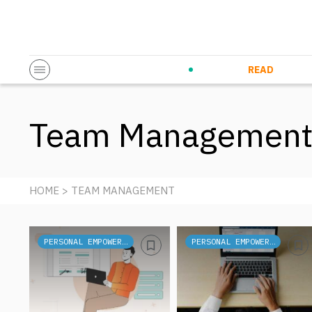
Startup & Entrepreneurship
Corporate Innovation
Eventi in co
N
READ
Team Managemen
HOME
> TEAM MANAGEMENT
PERSONAL EMPOWERMENT
PERSONAL EMPOWERMENT