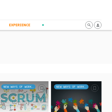
mmunication
Calendario
Personal Empowerment
News and Press
EXPERIENCE
NEW WAYS OF WORKING
NEW WAYS OF WORKING