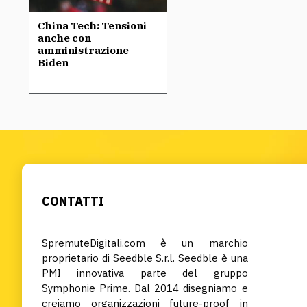
China Tech: Tensioni
anche con
amministrazione
Biden
CONTATTI
SpremuteDigitali.com è un marchio
proprietario di Seedble S.r.l. Seedble è una
PMI innovativa parte del gruppo
Symphonie Prime. Dal 2014 disegniamo e
creiamo organizzazioni future-proof in