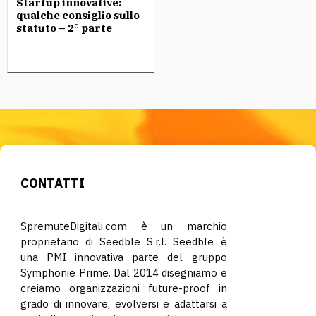
Startup innovative:
qualche consiglio sullo
statuto – 2° parte
CONTATTI
SpremuteDigitali.com è un marchio
proprietario di Seedble S.r.l. Seedble è
una PMI innovativa parte del gruppo
Symphonie Prime. Dal 2014 disegniamo e
creiamo organizzazioni future-proof in
grado di innovare, evolversi e adattarsi a