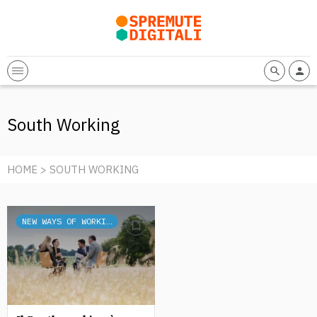
South Working
HOME
> SOUTH WORKING
NEW WAYS OF WORKING