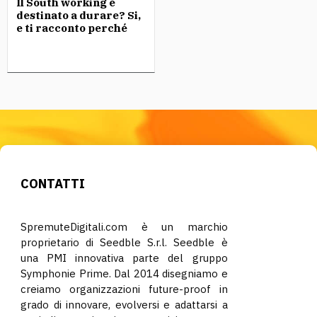
Il South working è
destinato a durare? Si,
e ti racconto perché
CONTATTI
SpremuteDigitali.com è un marchio
proprietario di Seedble S.r.l. Seedble è
una PMI innovativa parte del gruppo
Symphonie Prime. Dal 2014 disegniamo e
creiamo organizzazioni future-proof in
grado di innovare, evolversi e adattarsi a