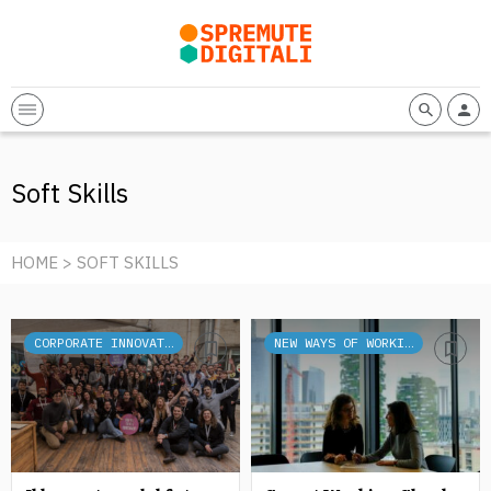
Soft Skills
HOME
> SOFT SKILLS
CORPORATE INNOVATION
NEW WAYS OF WORKING