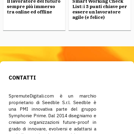
Il lavoratore del futuro
Smart Working Check
sempre più immerso
List: i 5 punti chiave per
tra online ed offline
essere un lavoratore
agile (e felice)
CONTATTI
SpremuteDigitali.com è un marchio
proprietario di Seedble S.r.l. Seedble è
una PMI innovativa parte del gruppo
Symphonie Prime. Dal 2014 disegniamo e
creiamo organizzazioni future-proof in
grado di innovare, evolversi e adattarsi a