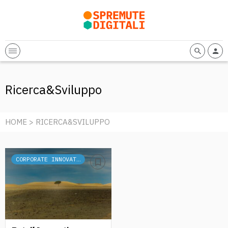
Ricerca&sviluppo
HOME
> RICERCA&SVILUPPO
CORPORATE INNOVATION