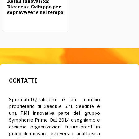
Retail Innovation:
Ricerca e Sviluppo per
sopravvivere nel tempo
CONTATTI
SpremuteDigitali.com è un marchio
proprietario di Seedble S.r.l. Seedble è
una PMI innovativa parte del gruppo
Symphonie Prime. Dal 2014 disegniamo e
creiamo organizzazioni future-proof in
grado di innovare, evolversi e adattarsi a