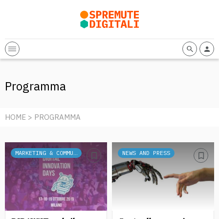
Programma
HOME
> PROGRAMMA
MARKETING & COMMUNICATION
NEWS AND PRESS