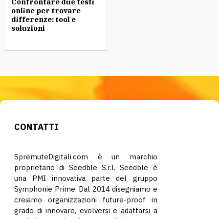
Confrontare due testi
online per trovare
differenze: tool e
soluzioni
CONTATTI
SpremuteDigitali.com è un marchio
proprietario di Seedble S.r.l. Seedble è
una PMI innovativa parte del gruppo
Symphonie Prime. Dal 2014 disegniamo e
creiamo organizzazioni future-proof in
grado di innovare, evolversi e adattarsi a