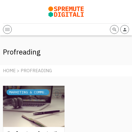
Profreading
HOME
> PROFREADING
MARKETING & COMMUNICATION