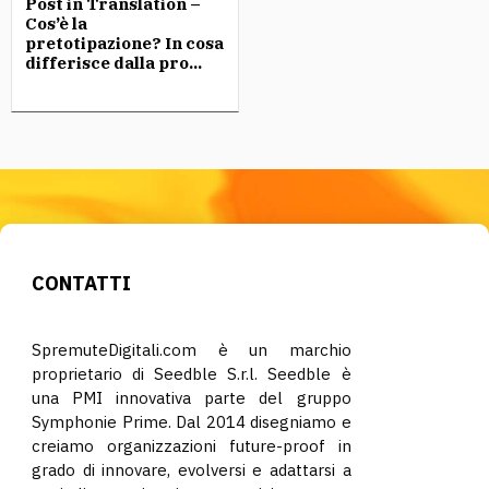
Post in Translation –
Cos’è la
pretotipazione? In cosa
differisce dalla pro...
CONTATTI
SpremuteDigitali.com è un marchio
proprietario di Seedble S.r.l. Seedble è
una PMI innovativa parte del gruppo
Symphonie Prime. Dal 2014 disegniamo e
creiamo organizzazioni future-proof in
grado di innovare, evolversi e adattarsi a