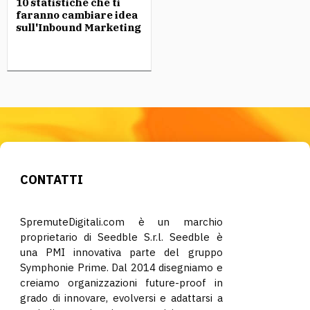
10 statistiche che ti
faranno cambiare idea
sull'Inbound Marketing
CONTATTI
SpremuteDigitali.com è un marchio
proprietario di Seedble S.r.l. Seedble è
una PMI innovativa parte del gruppo
Symphonie Prime. Dal 2014 disegniamo e
creiamo organizzazioni future-proof in
grado di innovare, evolversi e adattarsi a