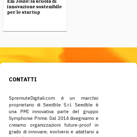
Eni Joule: la scuola di
innovazione sostenibile
per le startup
CONTATTI
SpremuteDigitali.com è un marchio
proprietario di Seedble S.r.l. Seedble è
una PMI innovativa parte del gruppo
Symphonie Prime. Dal 2014 disegniamo e
creiamo organizzazioni future-proof in
grado di innovare, evolversi e adattarsi a