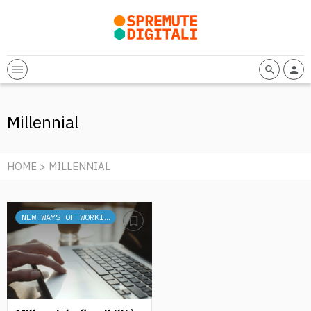
Millennial
HOME
> MILLENNIAL
NEW WAYS OF WORKING