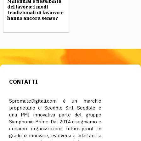
Millennial e flessibilità
del lavoro: i modi
tradizionali di lavorare
hanno ancora senso?
CONTATTI
SpremuteDigitali.com è un marchio
proprietario di Seedble S.r.l. Seedble è
una PMI innovativa parte del gruppo
Symphonie Prime. Dal 2014 disegniamo e
creiamo organizzazioni future-proof in
grado di innovare, evolversi e adattarsi a