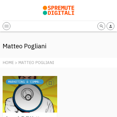
Matteo Pogliani
HOME
> MATTEO POGLIANI
MARKETING & COMMUNICATION