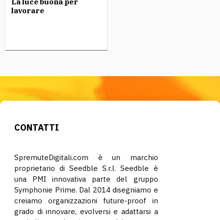
La luce buona per
lavorare
CONTATTI
SpremuteDigitali.com è un marchio
proprietario di Seedble S.r.l. Seedble è
una PMI innovativa parte del gruppo
Symphonie Prime. Dal 2014 disegniamo e
creiamo organizzazioni future-proof in
grado di innovare, evolversi e adattarsi a