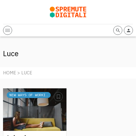
Luce
HOME
> LUCE
NEW WAYS OF WORKING