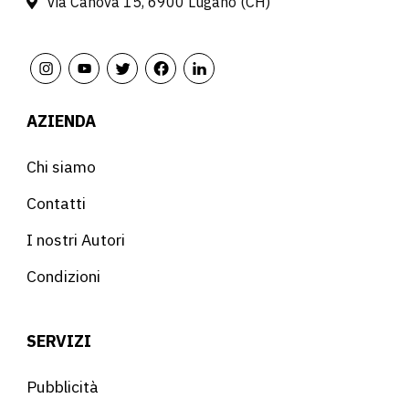
Via Canova 15, 6900 Lugano (CH)
AZIENDA
Chi siamo
Contatti
I nostri Autori
Condizioni
SERVIZI
Pubblicità