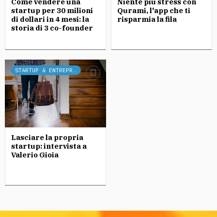
Come vendere una
Niente più stress con
startup per 30 milioni
Qurami, l'app che ti
di dollari in 4 mesi: la
risparmia la fila
storia di 3 co-founder
STARTUP & ENTREPRENEURSHIP
Lasciare la propria
startup: intervista a
Valerio Gioia