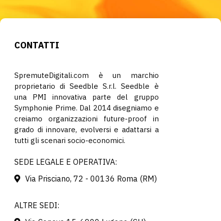
CONTATTI
SpremuteDigitali.com è un marchio
proprietario di Seedble S.r.l. Seedble è
una PMI innovativa parte del gruppo
Symphonie Prime. Dal 2014 disegniamo e
creiamo organizzazioni future-proof in
grado di innovare, evolversi e adattarsi a
tutti gli scenari socio-economici.
SEDE LEGALE E OPERATIVA:
Via Prisciano, 72 - 00136 Roma (RM)
ALTRE SEDI: