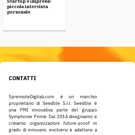
Startup e impresa:
piccola intervista
personale
CONTATTI
SpremuteDigitali.com è un marchio
proprietario di Seedble S.r.l. Seedble è
una PMI innovativa parte del gruppo
Symphonie Prime. Dal 2014 disegniamo e
creiamo organizzazioni future-proof in
grado di innovare, evolversi e adattarsi a