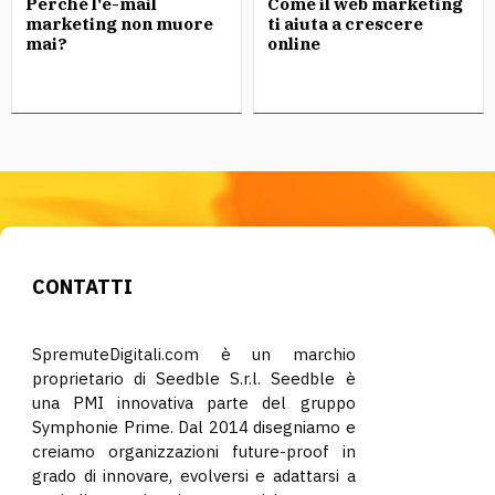
Perché l'e-mail
Come il web marketing
marketing non muore
ti aiuta a crescere
mai?
online
CONTATTI
SpremuteDigitali.com è un marchio
proprietario di Seedble S.r.l. Seedble è
una PMI innovativa parte del gruppo
Symphonie Prime. Dal 2014 disegniamo e
creiamo organizzazioni future-proof in
grado di innovare, evolversi e adattarsi a