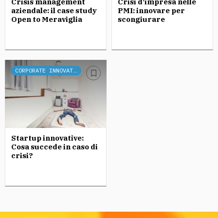
Crisis management
Crisi d’impresa nelle
aziendale: il case study
PMI: innovare per
Open to Meraviglia
scongiurare
CORPORATE INNOVATION
Startup innovative:
Cosa succede in caso di
crisi?