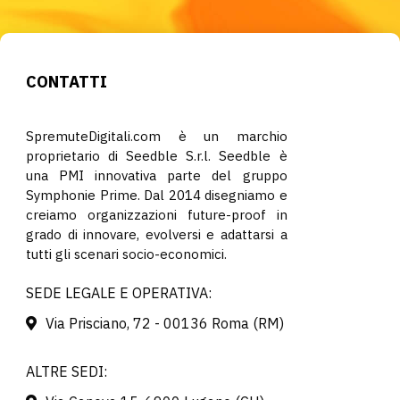
CONTATTI
SpremuteDigitali.com è un marchio
proprietario di Seedble S.r.l. Seedble è
una PMI innovativa parte del gruppo
Symphonie Prime. Dal 2014 disegniamo e
creiamo organizzazioni future-proof in
grado di innovare, evolversi e adattarsi a
tutti gli scenari socio-economici.
SEDE LEGALE E OPERATIVA:
Via Prisciano, 72 - 00136 Roma (RM)
ALTRE SEDI: