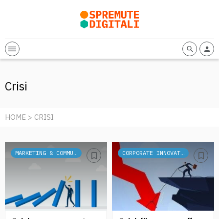
Crisi
HOME
> CRISI
MARKETING & COMMUNICATION
CORPORATE INNOVATION