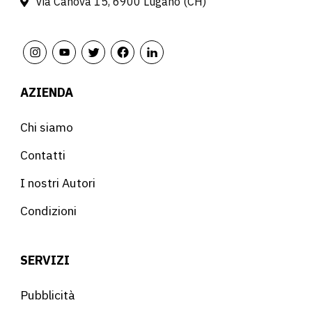
Via Canova 15, 6900 Lugano (CH)
AZIENDA
Chi siamo
Contatti
I nostri Autori
Condizioni
SERVIZI
Pubblicità