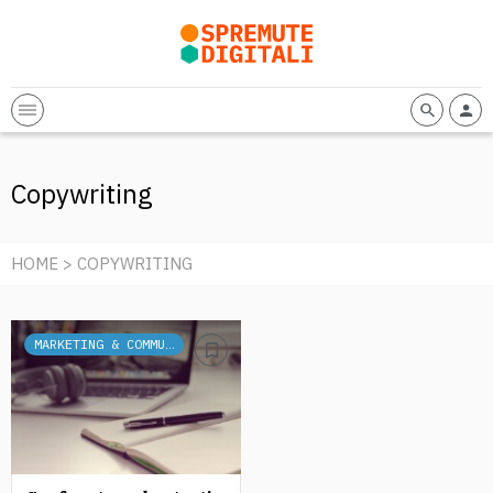
Copywriting
HOME
> COPYWRITING
MARKETING & COMMUNICATION