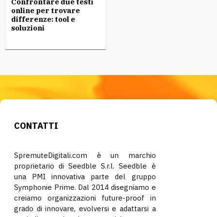
Confrontare due testi
online per trovare
differenze: tool e
soluzioni
CONTATTI
SpremuteDigitali.com è un marchio
proprietario di Seedble S.r.l. Seedble è
una PMI innovativa parte del gruppo
Symphonie Prime. Dal 2014 disegniamo e
creiamo organizzazioni future-proof in
grado di innovare, evolversi e adattarsi a