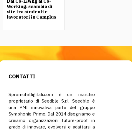
Dal Co-Living al Co-
Working: scambio di
vite tra studenti e
lavoratori in Camplus
CONTATTI
SpremuteDigitali.com è un marchio
proprietario di Seedble S.r.l. Seedble è
una PMI innovativa parte del gruppo
Symphonie Prime. Dal 2014 disegniamo e
creiamo organizzazioni future-proof in
grado di innovare, evolversi e adattarsi a