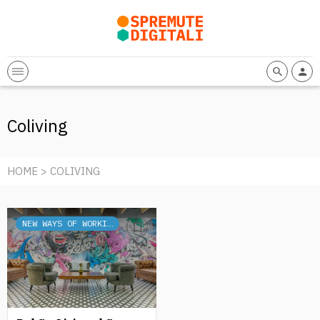
Coliving
HOME
> COLIVING
NEW WAYS OF WORKING