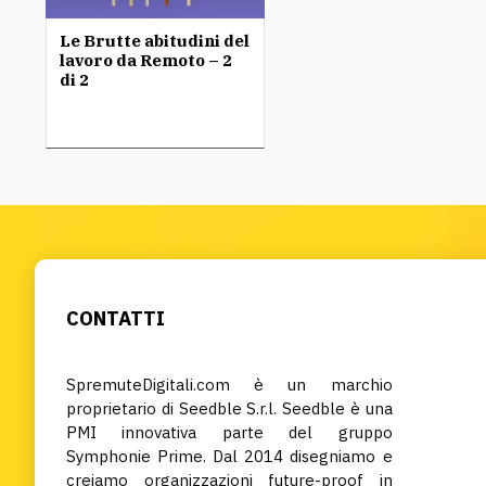
Le Brutte abitudini del
lavoro da Remoto – 2
di 2
CONTATTI
SpremuteDigitali.com è un marchio
proprietario di Seedble S.r.l. Seedble è una
PMI innovativa parte del gruppo
Symphonie Prime. Dal 2014 disegniamo e
creiamo organizzazioni future-proof in