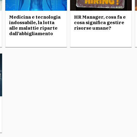
Medicina e tecnologia
HR Manager, cosa fa e
indossabile, la lotta
cosa significa gestire
alle malattie riparte
risorse umane?
dall’abbigliamento