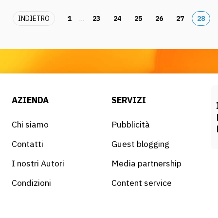
INDIETRO
1
…
23
24
25
26
27
28
AZIENDA
SERVIZI
Chi siamo
Pubblicità
Contatti
Guest blogging
I nostri Autori
Media partnership
Condizioni
Content service