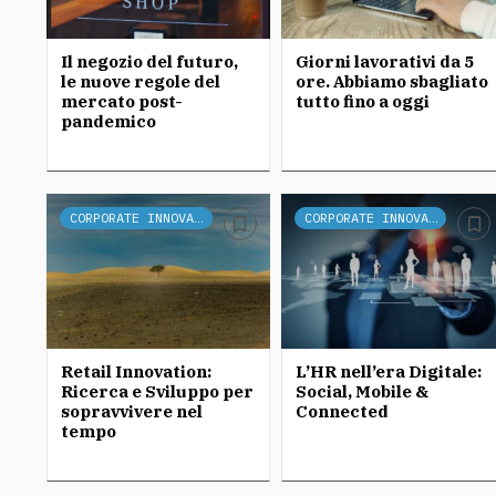
Il negozio del futuro,
Giorni lavorativi da 5
le nuove regole del
ore. Abbiamo sbagliato
mercato post-
tutto fino a oggi
pandemico
CORPORATE INNOVATION
CORPORATE INNOVATION
Retail Innovation:
L’HR nell’era Digitale:
Ricerca e Sviluppo per
Social, Mobile &
sopravvivere nel
Connected
tempo