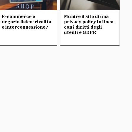
E-commerce e
Munire il sito di una
negozio fisico: rivalità
privacy policy in linea
o interconnessione?
con i diritti degli
utenti e GDPR