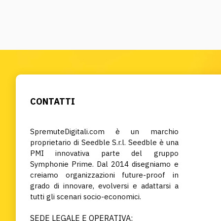
CONTATTI
SpremuteDigitali.com è un marchio
proprietario di Seedble S.r.l. Seedble è una
PMI innovativa parte del gruppo
Symphonie Prime. Dal 2014 disegniamo e
creiamo organizzazioni future-proof in
grado di innovare, evolversi e adattarsi a
tutti gli scenari socio-economici.
SEDE LEGALE E OPERATIVA: