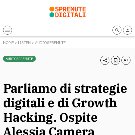
HOME
>
LISTEN
>
AUDIOSPREMUTE
AUDIOSPREMUTE
Parliamo di strategie
digitali e di Growth
Hacking. Ospite
Alessia Camera