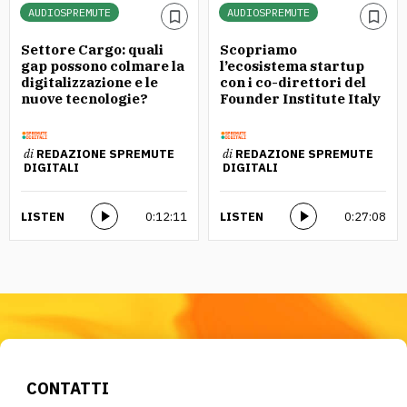
AUDIOSPREMUTE
AUDIOSPREMUTE
Settore Cargo: quali
Scopriamo
gap possono colmare la
l’ecosistema startup
digitalizzazione e le
con i co-direttori del
nuove tecnologie?
Founder Institute Italy
di
REDAZIONE SPREMUTE
di
REDAZIONE SPREMUTE
DIGITALI
DIGITALI
LISTEN
0:12:11
LISTEN
0:27:08
CONTATTI