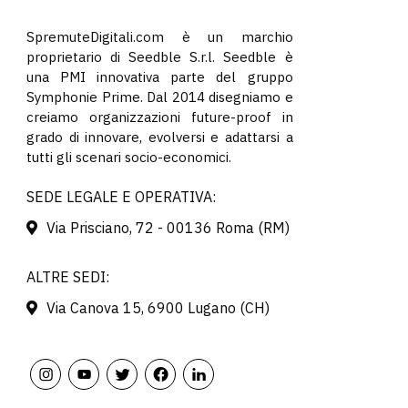
SpremuteDigitali.com è un marchio
proprietario di Seedble S.r.l. Seedble è
una PMI innovativa parte del gruppo
Symphonie Prime. Dal 2014 disegniamo e
creiamo organizzazioni future-proof in
grado di innovare, evolversi e adattarsi a
tutti gli scenari socio-economici.
SEDE LEGALE E OPERATIVA:
Via Prisciano, 72 - 00136 Roma (RM)
ALTRE SEDI:
Via Canova 15, 6900 Lugano (CH)