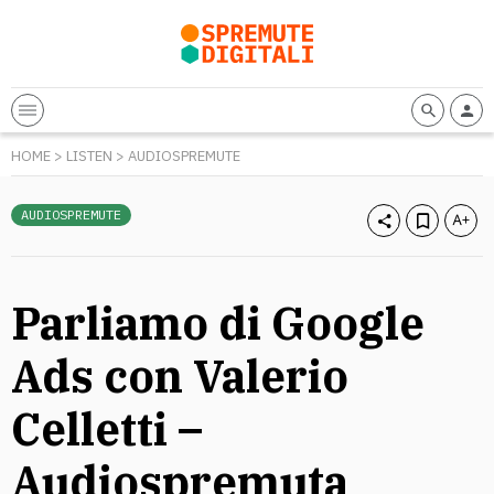
HOME
>
LISTEN
>
AUDIOSPREMUTE
AUDIOSPREMUTE
Parliamo di Google
Ads con Valerio
Celletti –
Audiospremuta