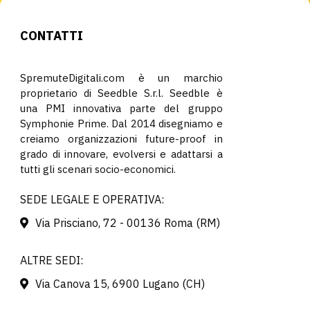
CONTATTI
SpremuteDigitali.com è un marchio
proprietario di Seedble S.r.l. Seedble è
una PMI innovativa parte del gruppo
Symphonie Prime. Dal 2014 disegniamo e
creiamo organizzazioni future-proof in
grado di innovare, evolversi e adattarsi a
tutti gli scenari socio-economici.
SEDE LEGALE E OPERATIVA:
Via Prisciano, 72 - 00136 Roma (RM)
ALTRE SEDI:
Via Canova 15, 6900 Lugano (CH)