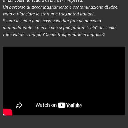
di Eni Joule, la scuola di Eni per l'impresa.
Un percorso di accompagnamento e contaminazione di idee,
volto a rilanciare le startup e i sognatori italiani.
Scopri insieme a noi cosa vuol dire fare un percorso
imprenditoriale e perché non si può parlare "solo" di scuola.
Idee valide... ma poi? Come trasformarle in impresa?