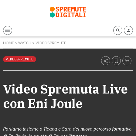
HOME
>
WATCH
>
VIDEOSPREMUTE
VIDEOSPREMUTE
Video Spremuta Live
con Eni Joule
Parliamo insieme a Ileana e Sara del nuovo percorso formativo