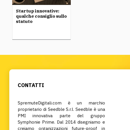
Startup innovative:
qualche consiglio sullo
statuto
CONTATTI
SpremuteDigitali.com è un marchio
proprietario di Seedble S.r.l. Seedble è una
PMI innovativa parte del gruppo
Symphonie Prime. Dal 2014 disegniamo e
creiamo organizzazioni future-proof in