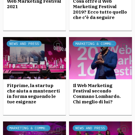
Web Marketing Festival
Cosa offre il Web
2021
Marketing Festival
2019? Ecco tutto quello
che c'è da seguire
NEWS AND PRESS
MARKETING & COMMUNICATION
Fitprime, la startup
Il Web Marketing
che aiuta a mantenerti
Festival secondo
in forma seguendo le
Cosmano Lombardo.
tue esigenze
Chi meglio di lui?
MARKETING & COMMUNICATION
NEWS AND PRESS