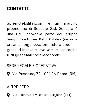
CONTATTI
SpremuteDigitali.com è un marchio
proprietario di Seedble S.r.l. Seedble è
una PMI innovativa parte del gruppo
Symphonie Prime. Dal 2014 disegniamo e
creiamo organizzazioni future-proof in
grado di innovare, evolversi e adattarsi a
tutti gli scenari socio-economici.
SEDE LEGALE E OPERATIVA:
Via Prisciano, 72 - 00136 Roma (RM)
ALTRE SEDI:
Via Canova 15, 6900 Lugano (CH)