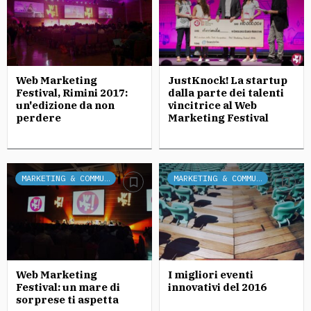
Web Marketing
JustKnock! La startup
Festival, Rimini 2017:
dalla parte dei talenti
un'edizione da non
vincitrice al Web
perdere
Marketing Festival
MARKETING & COMMUNICATION
MARKETING & COMMUNICATION
Web Marketing
I migliori eventi
Festival: un mare di
innovativi del 2016
sorprese ti aspetta