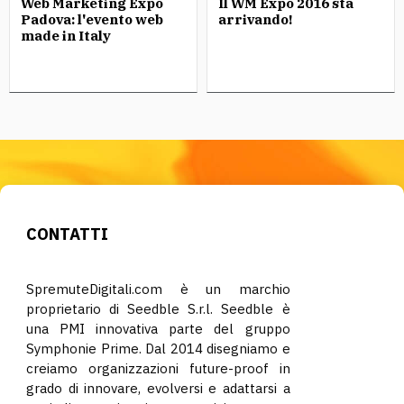
Web Marketing Expo
Il WM Expo 2016 sta
Padova: l'evento web
arrivando!
made in Italy
CONTATTI
SpremuteDigitali.com è un marchio
proprietario di Seedble S.r.l. Seedble è
una PMI innovativa parte del gruppo
Symphonie Prime. Dal 2014 disegniamo e
creiamo organizzazioni future-proof in
grado di innovare, evolversi e adattarsi a