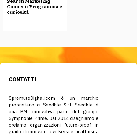
Search Marketing
Connect: Programma e
curiosità
CONTATTI
SpremuteDigitali.com è un marchio
proprietario di Seedble S.r.l. Seedble è
una PMI innovativa parte del gruppo
Symphonie Prime. Dal 2014 disegniamo e
creiamo organizzazioni future-proof in
grado di innovare, evolversi e adattarsi a