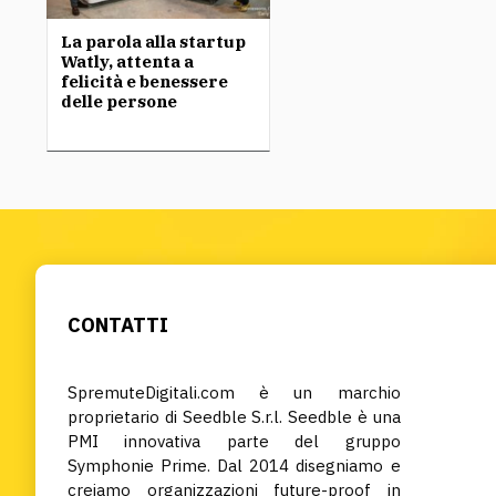
La parola alla startup
Watly, attenta a
felicità e benessere
delle persone
CONTATTI
SpremuteDigitali.com è un marchio
proprietario di Seedble S.r.l. Seedble è una
PMI innovativa parte del gruppo
Symphonie Prime. Dal 2014 disegniamo e
creiamo organizzazioni future-proof in