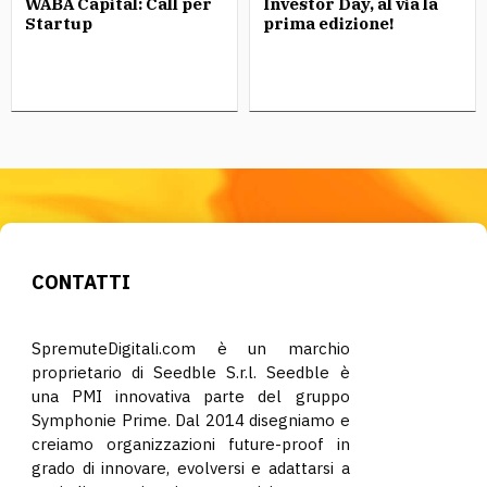
WABA Capital: Call per
Investor Day, al via la
Startup
prima edizione!
CONTATTI
SpremuteDigitali.com è un marchio
proprietario di Seedble S.r.l. Seedble è
una PMI innovativa parte del gruppo
Symphonie Prime. Dal 2014 disegniamo e
creiamo organizzazioni future-proof in
grado di innovare, evolversi e adattarsi a