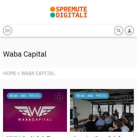
Waba Capital
HOME
> WABA CAPITAL
NEWS AND PRESS
NEWS AND PRESS