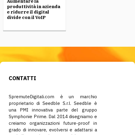
Aumentare la
produttività in azienda
e ridurre il digital
divide con il VoIP
CONTATTI
SpremuteDigitali.com è un marchio
proprietario di Seedble S.r.l. Seedble è
una PMI innovativa parte del gruppo
Symphonie Prime. Dal 2014 disegniamo e
creiamo organizzazioni future-proof in
grado di innovare, evolversi e adattarsi a