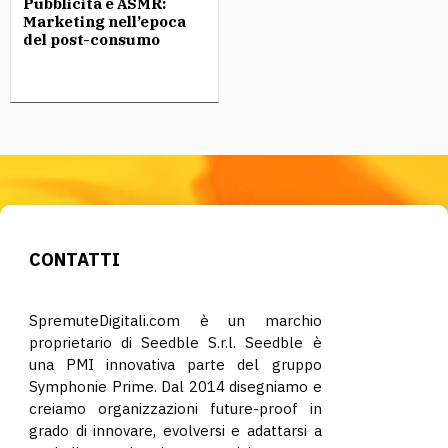
Pubblicità e ASMR:
Marketing nell’epoca
del post-consumo
CONTATTI
SpremuteDigitali.com è un marchio
proprietario di Seedble S.r.l. Seedble è
una PMI innovativa parte del gruppo
Symphonie Prime. Dal 2014 disegniamo e
creiamo organizzazioni future-proof in
grado di innovare, evolversi e adattarsi a